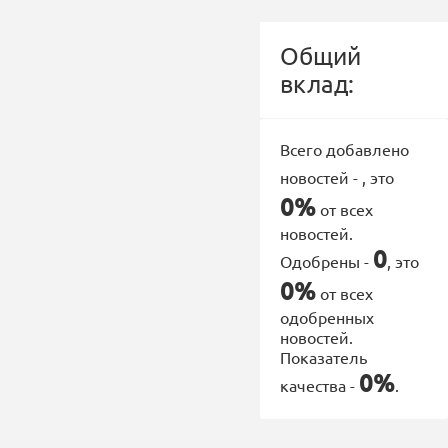
Общий
вклад:
Всего добавлено
новостей -
, это
0%
от всех
новостей.
0
Одобрены -
, это
0%
от всех
одобренных
новостей.
Показатель
0%
качества -
.