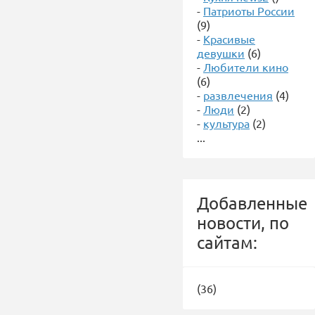
-
Патриоты России
(9)
-
Красивые
девушки
(6)
-
Любители кино
(6)
-
развлечения
(4)
-
Люди
(2)
-
культура
(2)
...
Добавленные
новости, по
сайтам:
(36)