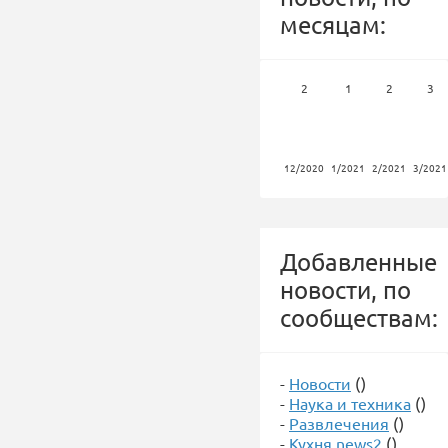
месяцам:
2
1
2
3
12/2020
1/2021
2/2021
3/2021
Добавленные
новости, по
сообществам:
-
Новости
()
-
Наука и техника
()
-
Развлечения
()
-
Кухня news2
()