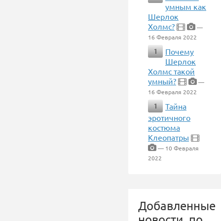
умным как
Шерлок
Холмс?
—
16 Февраля 2022
Почему
1
Шерлок
Холмс такой
умный?
—
16 Февраля 2022
Тайна
1
эротичного
костюма
Клеопатры
— 10 Февраля
2022
Добавленные
новости, по