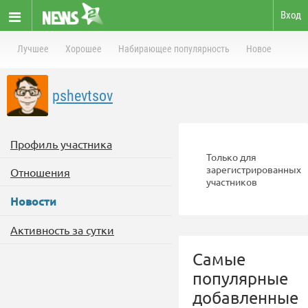
Вход
Лучшее
Хорошее
Набирающее популярность
Новое
pshevtsov
Профиль участника
Только для
зарегистрированных
Отношения
участников
Новости
Активность за сутки
Самые
популярные
добавленные