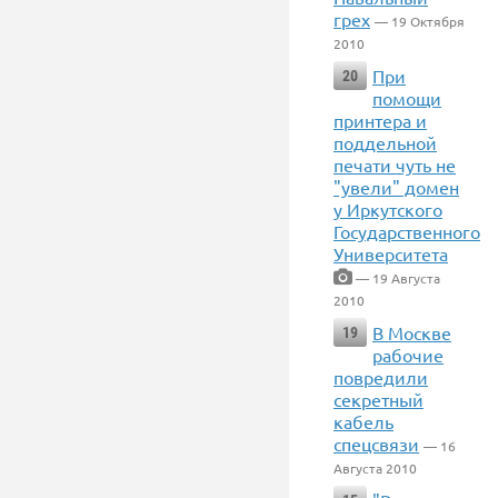
грех
— 19 Октября
2010
При
20
помощи
принтера и
поддельной
печати чуть не
"увели" домен
у Иркутского
Государственного
Университета
— 19 Августа
2010
В Москве
19
рабочие
повредили
секретный
кабель
спецсвязи
— 16
Августа 2010