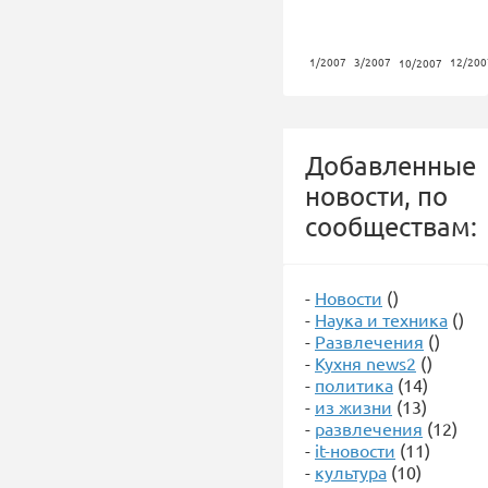
1/2007
3/2007
12/200
10/2007
Добавленные
новости, по
сообществам:
-
Новости
()
-
Наука и техника
()
-
Развлечения
()
-
Кухня news2
()
-
политика
(14)
-
из жизни
(13)
-
развлечения
(12)
-
it-новости
(11)
-
культура
(10)