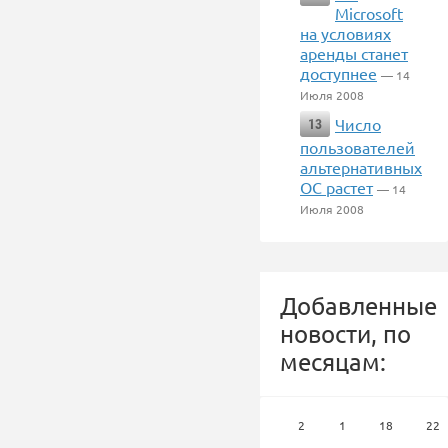
Microsoft
на условиях
аренды станет
доступнее
— 14
Июля 2008
Число
13
пользователей
альтернативных
ОС растет
— 14
Июля 2008
Добавленные
новости, по
месяцам:
2
1
18
22