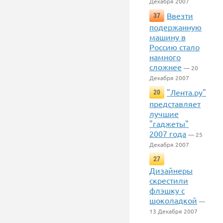
Декабря 2007
Ввезти
37
подержанную
машину в
Россию стало
намного
сложнее
— 20
Декабря 2007
"Лента.ру"
20
представляет
лучшие
"гаджеты"
2007 года
— 25
Декабря 2007
27
Дизайнеры
скрестили
флэшку с
шоколадкой
—
13 Декабря 2007