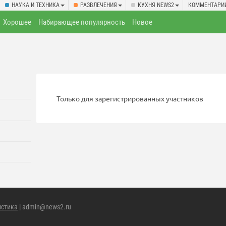
НАУКА И ТЕХНИКА
РАЗВЛЕЧЕНИЯ
КУХНЯ NEWS2
КОММЕНТАРИ
Хорошее
Набирающее популярность
Новое
Только для зарегистрированных участников
истика
| admin@news2.ru