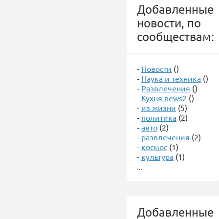
Добавленные
новости, по
сообществам:
-
Новости
()
-
Наука и техника
()
-
Развлечения
()
-
Кухня news2
()
-
из жизни
(5)
-
политика
(2)
-
авто
(2)
-
развлечения
(2)
-
космос
(1)
-
культура
(1)
...
Добавленные