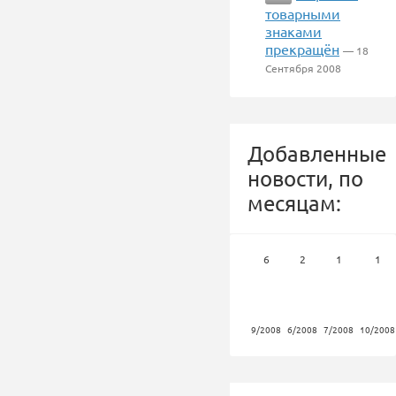
товарными
знаками
прекращён
— 18
Сентября 2008
Добавленные
новости, по
месяцам:
6
2
1
1
9/2008
6/2008
7/2008
10/2008