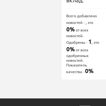
вклад:
Всего добавлено
новостей -
, это
0%
от всех
новостей.
1
Одобрены -
, это
0%
от всех
одобренных
новостей.
Показатель
0%
качества -
.