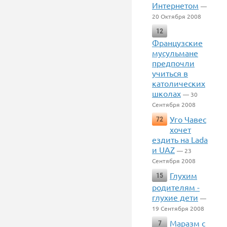
Интернетом
—
20 Октября 2008
12
Французские
мусульмане
предпочли
учиться в
католических
школах
— 30
Сентября 2008
Уго Чавес
72
хочет
ездить на Lada
и UAZ
— 23
Сентября 2008
Глухим
15
родителям -
глухие дети
—
19 Сентября 2008
Маразм с
7