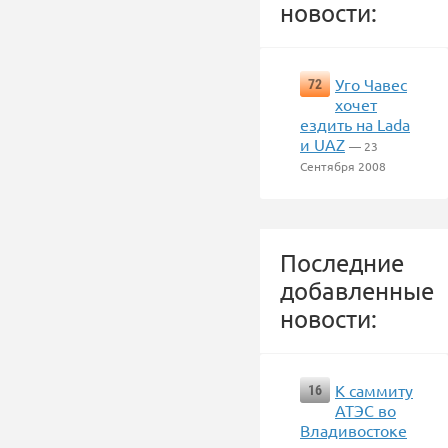
новости:
Уго Чавес
72
хочет
ездить на Lada
и UAZ
— 23
Сентября 2008
Последние
добавленные
новости:
К саммиту
16
АТЭС во
Владивостоке