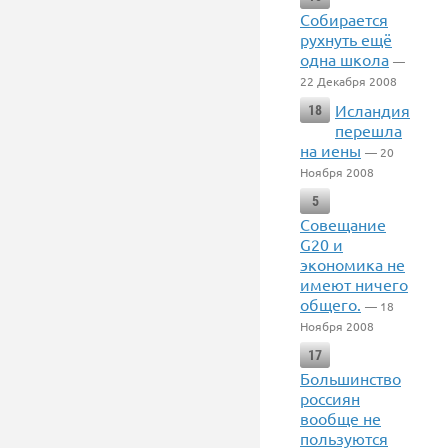
Собирается
рухнуть ещё
одна школа
—
22 Декабря 2008
Исландия
18
перешла
на иены
— 20
Ноября 2008
5
Совещание
G20 и
экономика не
имеют ничего
общего.
— 18
Ноября 2008
17
Большинство
россиян
вообще не
пользуются