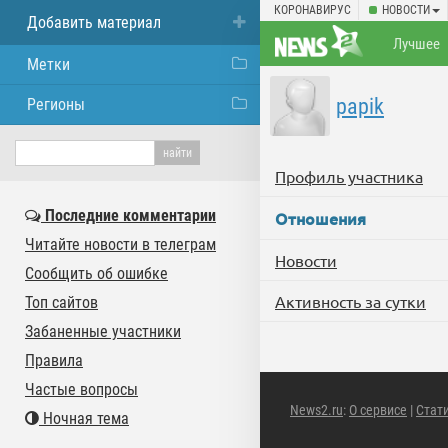
КОРОНАВИРУС
НОВОСТИ
Добавить материал
Лучшее
Метки
papik
Регионы
Профиль участника
Последние комментарии
Отношения
Читайте новости в телеграм
Новости
Сообщить об ошибке
Активность за сутки
Топ сайтов
Забаненные участники
Правила
Частые вопросы
News2.ru
:
О сервисе
|
Стат
Ночная тема