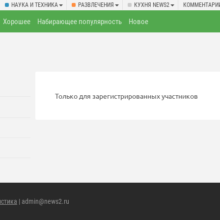
НАУКА И ТЕХНИКА
РАЗВЛЕЧЕНИЯ
КУХНЯ NEWS2
КОММЕНТАРИ
Хорошее
Набирающее популярность
Новое
Только для зарегистрированных участников
истика
| admin@news2.ru