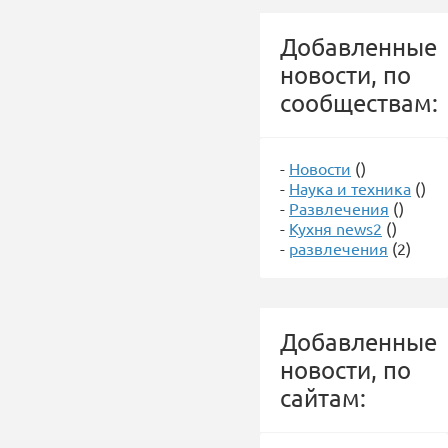
Добавленные
новости, по
сообществам:
-
Новости
()
-
Наука и техника
()
-
Развлечения
()
-
Кухня news2
()
-
развлечения
(2)
Добавленные
новости, по
сайтам: