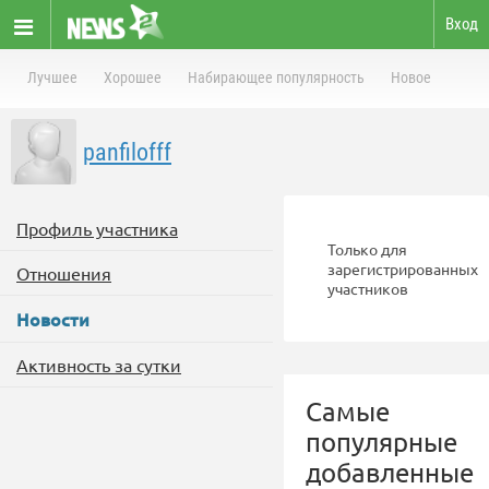
Вход
Лучшее
Хорошее
Набирающее популярность
Новое
panfilofff
Профиль участника
Только для
зарегистрированных
Отношения
участников
Новости
Активность за сутки
Самые
популярные
добавленные