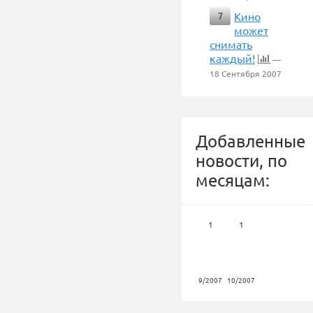
Кино
7
может
снимать
каждый!
—
18 Сентября 2007
Добавленные
новости, по
месяцам:
1
1
9/2007
10/2007