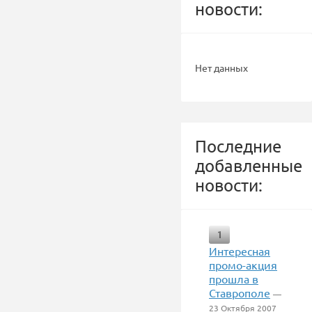
новости:
Нет данных
Последние
добавленные
новости:
1
Интересная
промо-акция
прошла в
Ставрополе
—
23 Октября 2007