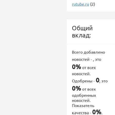
rutube.ru
(2)
Общий
вклад:
Всего добавлено
новостей -
, это
0%
от всех
новостей.
0
Одобрены -
, это
0%
от всех
одобренных
новостей.
Показатель
0%
качества -
.