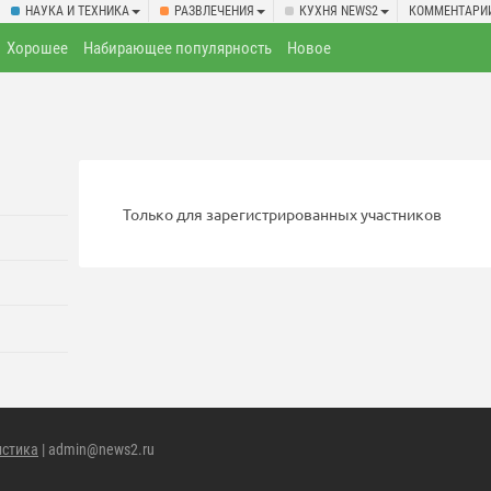
НАУКА И ТЕХНИКА
РАЗВЛЕЧЕНИЯ
КУХНЯ NEWS2
КОММЕНТАРИ
Хорошее
Набирающее популярность
Новое
Только для зарегистрированных участников
истика
| admin@news2.ru