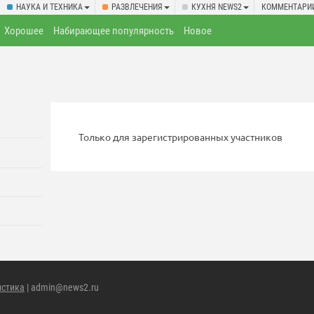
НАУКА И ТЕХНИКА
РАЗВЛЕЧЕНИЯ
КУХНЯ NEWS2
КОММЕНТАРИ
Хорошее
Набирающее популярность
Новое
Только для зарегистрированных участников
истика
| admin@news2.ru