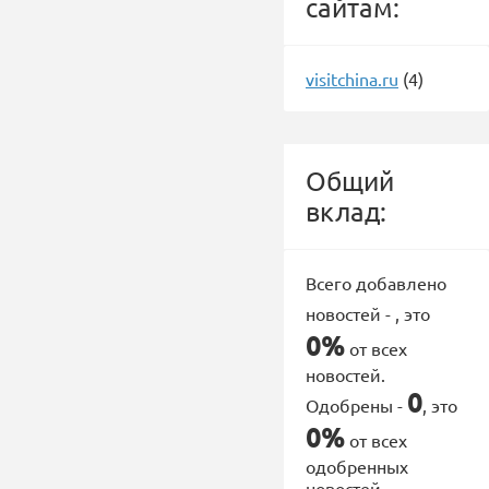
сайтам:
visitchina.ru
(4)
Общий
вклад:
Всего добавлено
новостей -
, это
0%
от всех
новостей.
0
Одобрены -
, это
0%
от всех
одобренных
новостей.