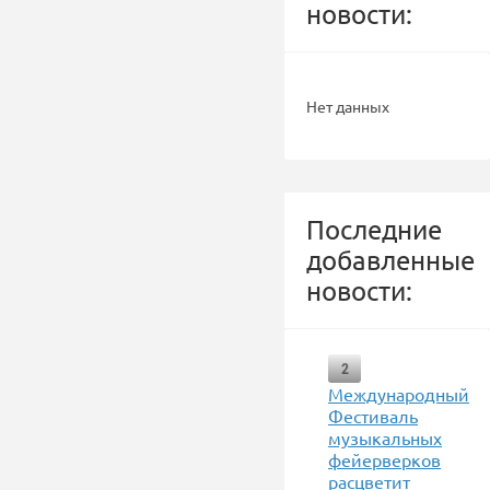
новости:
Нет данных
Последние
добавленные
новости:
2
Международный
Фестиваль
музыкальных
фейерверков
расцветит