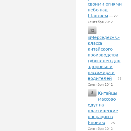
своими огнями
небо над
Шанхаем
— 27
Сентября 2012
12
«Мерседес» С-
класса
китайского
производства
губителен для
здоровья и
пассажира и
водителей
— 27
Сентября 2012
Китайцы
8
массово
едут на
пластические
операции в
Японию
— 25
Сентября 2012