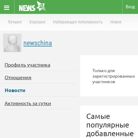
Вход
Лучшее
Хорошее
Набирающее популярность
Новое
newschina
Профиль участника
Только для
зарегистрированных
Отношения
участников
Новости
Активность за сутки
Самые
популярные
добавленные