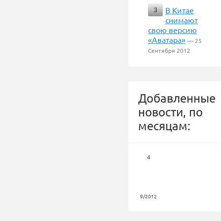
В Китае
3
снимают
свою версию
«Аватара»
— 25
Сентября 2012
Добавленные
новости, по
месяцам:
4
9/2012