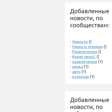
Добавленные
новости, по
сообществам:
-
Новости
()
-
Наука и техника
()
-
Развлечения
()
-
Кухня news2
()
-
развлечения
(1)
-
наука
(1)
-
авто
(1)
-
культура
(1)
Добавленные
новости, по