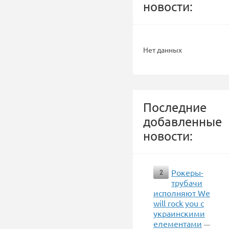
новости:
Нет данных
Последние
добавленные
новости:
Рокеры-
2
трубачи
исполняют We
will rock you с
украинскими
елементами
—