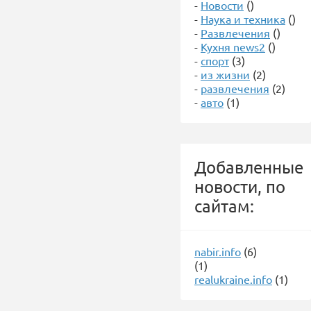
-
Новости
()
-
Наука и техника
()
-
Развлечения
()
-
Кухня news2
()
-
спорт
(3)
-
из жизни
(2)
-
развлечения
(2)
-
авто
(1)
Добавленные
новости, по
сайтам:
nabir.info
(6)
(1)
realukraine.info
(1)