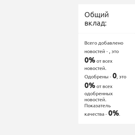
Общий
вклад:
Всего добавлено
новостей -
, это
0%
от всех
новостей.
0
Одобрены -
, это
0%
от всех
одобренных
новостей.
Показатель
0%
качества -
.