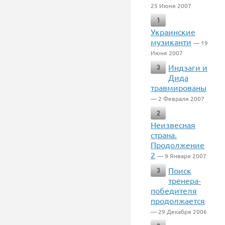
25 Июня 2007
1
Украинские
музиканти
— 19
Июня 2007
Индзаги и
3
Дида
травмированы
— 2 Февраля 2007
2
Неизвесная
страна.
Продолжение
2
— 9 Января 2007
Поиск
3
тренера-
победителя
продолжается
— 29 Декабря 2006