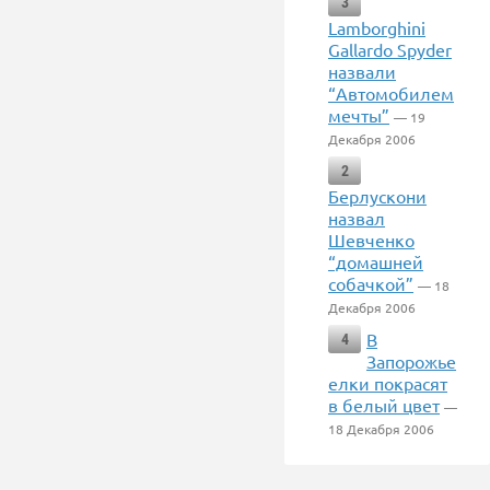
3
Lamborghini
Gallardo Spyder
назвали
“Автомобилем
мечты”
— 19
Декабря 2006
2
Берлускони
назвал
Шевченко
“домашней
собачкой”
— 18
Декабря 2006
В
4
Запорожье
елки покрасят
в белый цвет
—
18 Декабря 2006