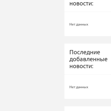
новости:
Нет данных
Последние
добавленные
новости:
Нет данных