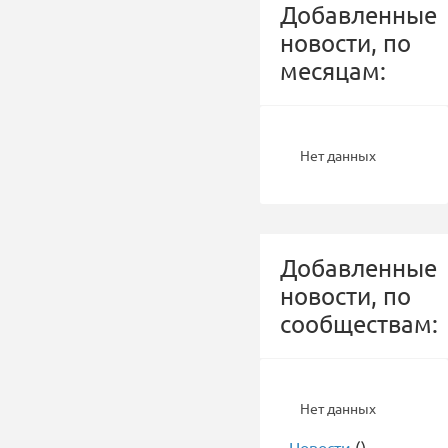
Добавленные
новости, по
месяцам:
Нет данных
Добавленные
новости, по
сообществам:
Нет данных
-
Новости
()