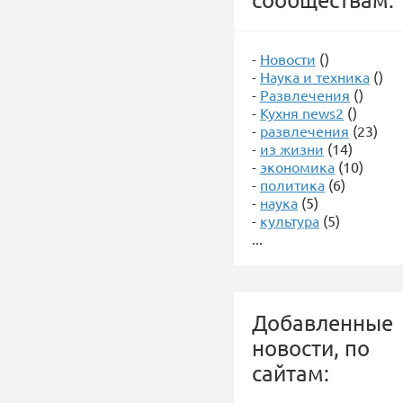
-
Новости
()
-
Наука и техника
()
-
Развлечения
()
-
Кухня news2
()
-
развлечения
(23)
-
из жизни
(14)
-
экономика
(10)
-
политика
(6)
-
наука
(5)
-
культура
(5)
...
Добавленные
новости, по
сайтам: