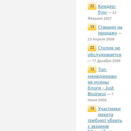
Киндер-
22
бум
— 22
Февраля 2007
Станции на
19
продажу
—
23 Апреля 2008
Столик не
22
обслуживается
— 17 Декабря 2006
Топ-
12
менеджерам
не нужны
блоги - Just
Business
— 7
Июня 2006
Участники
10
пикета
требуют убрать
с экранов