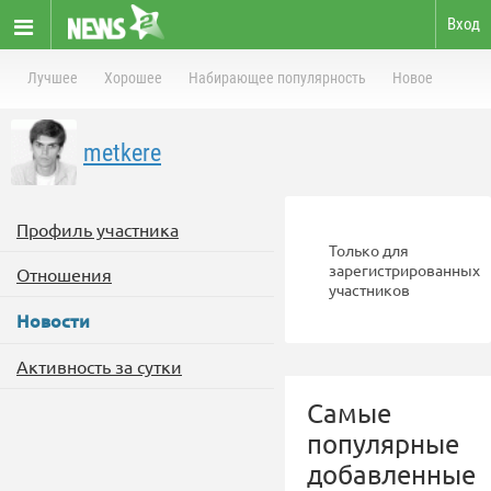
Вход
Лучшее
Хорошее
Набирающее популярность
Новое
metkere
Профиль участника
Только для
зарегистрированных
Отношения
участников
Новости
Активность за сутки
Самые
популярные
добавленные