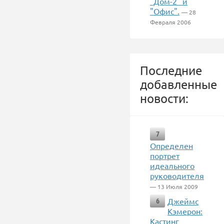
"Дом-2" и
"Офис".
— 28
Февраля 2006
Последние
добавленные
новости:
7
Определен
портрет
идеального
руководителя
— 13 Июля 2009
Джеймс
6
Кэмерон:
Кастинг