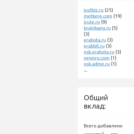
justbiz.ru
(25)
metkere.com
(19)
icute.ru
(9)
brainbang.ru
(5)
(3)
erabota.ru
(3)
erabbit.ru
(3)
nsk.erabota.ru
(3)
newsru.com
(1)
nsk.adme.ru
(1)
...
Общий
вклад:
Всего добавлено
новостей -
, это