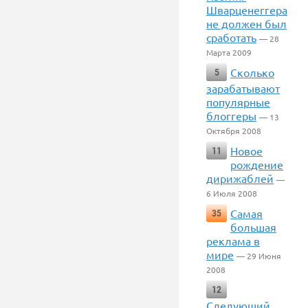
Шварценеггера
не должен был
сработать
— 28
Марта 2009
Сколько
5
зарабатывают
популярные
блоггеры
— 13
Октября 2008
Новое
11
рождение
дирижаблей
—
6 Июля 2008
Самая
35
большая
реклама в
мире
— 29 Июня
2008
12
Следующий