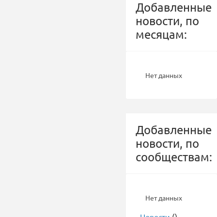
Добавленные
новости, по
месяцам:
Нет данных
Добавленные
новости, по
сообществам:
Нет данных
-
Новости
()