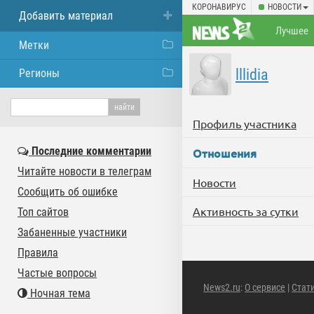
КОРОНАВИРУС
НОВОСТИ
Добавить материал
Лучшее
Метки
lllidia
Регионы
Профиль участника
Последние комментарии
Отношения
Читайте новости в телеграм
Новости
Сообщить об ошибке
Активность за сутки
Топ сайтов
Забаненные участники
Правила
Частые вопросы
News2.ru
:
О сервисе
|
Стат
Ночная тема