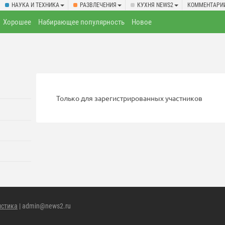
НАУКА И ТЕХНИКА
РАЗВЛЕЧЕНИЯ
КУХНЯ NEWS2
КОММЕНТАРИ
Хорошее
Набирающее популярность
Новое
Только для зарегистрированных участников
истика
| admin@news2.ru