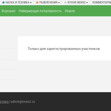
НАУКА И ТЕХНИКА
РАЗВЛЕЧЕНИЯ
КУХНЯ NEWS2
КОММЕНТАРИ
Хорошее
Набирающее популярность
Новое
Только для зарегистрированных участников
истика
| admin@news2.ru