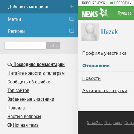
КОРОНАВИРУС
НОВОСТИ
Добавить материал
Лучшее
Метки
lifezak
Регионы
Профиль участника
Последние комментарии
Отношения
Читайте новости в телеграм
Новости
Сообщить об ошибке
Активность за сутки
Топ сайтов
Забаненные участники
Правила
Частые вопросы
News2.ru
:
О сервисе
|
Стат
Ночная тема