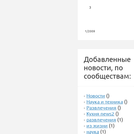
3
1/2009
Добавленные
новости, по
сообществам:
-
Новости
()
-
Наука и техника
()
-
Развлечения
()
-
Кухня news2
()
-
развлечения
(1)
-
из жизни
(1)
-
наука
(1)