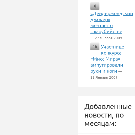
6
«Дендермондский
джокер»
мечтает о
самоубийстве
— 27 Января 2009
Участнице
16
конкурса
«Мисс Мира»
ампутировали
руки и ноги
—
22 Января 2009
Добавленные
новости, по
месяцам: