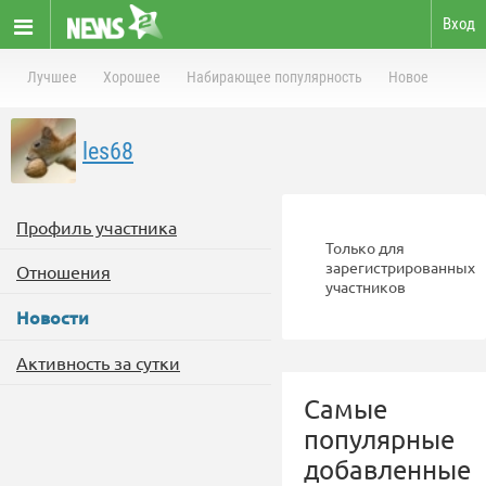
Вход
Лучшее
Хорошее
Набирающее популярность
Новое
les68
Профиль участника
Только для
зарегистрированных
Отношения
участников
Новости
Активность за сутки
Самые
популярные
добавленные