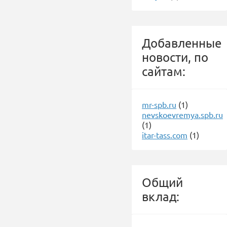
Добавленные
новости, по
сайтам:
mr-spb.ru
(1)
nevskoevremya.spb.ru
(1)
itar-tass.com
(1)
Общий
вклад: