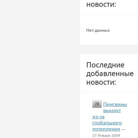
новости:
Нет данных
Последние
добавленные
новости:
Пингвины
20
вымрут
из-за
глобального
потепления
—
27 Января 2009