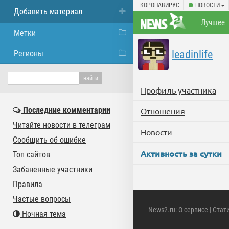
КОРОНАВИРУС
НОВОСТИ
Добавить материал
Лучшее
Метки
leadinlife
Регионы
Профиль участника
Последние комментарии
Отношения
Читайте новости в телеграм
Новости
Сообщить об ошибке
Активность за сутки
Топ сайтов
Забаненные участники
Правила
Частые вопросы
News2.ru
:
О сервисе
|
Стат
Ночная тема