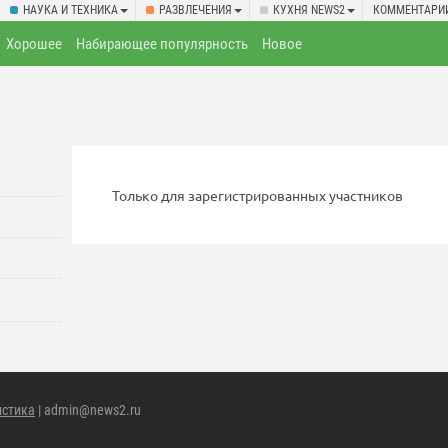
НАУКА И ТЕХНИКА
РАЗВЛЕЧЕНИЯ
КУХНЯ NEWS2
КОММЕНТАРИ
Хорошее
Набирающее популярность
Новое
Только для зарегистрированных участников
истика
| admin@news2.ru