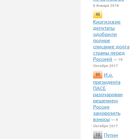
8 Января 2018
40
Киргизские
депутаты
одобрили
полное
списание долга
страны перед
Россией
— 19
Октября 2017
И.о.
59
президента
ПАСЕ
разочарован
решением
России
заморозить
взносы
— 9
Октября 2017
Путин
13