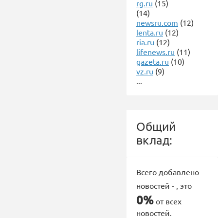
rg.ru
(15)
(14)
newsru.com
(12)
lenta.ru
(12)
ria.ru
(12)
lifenews.ru
(11)
gazeta.ru
(10)
vz.ru
(9)
...
Общий
вклад:
Всего добавлено
новостей -
, это
0%
от всех
новостей.