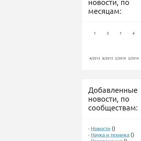
новости, по
месяцам:
1
3
1
4
4/2013
8/2013
2/2014
3/2014
Добавленные
новости, по
сообществам:
-
Новости
()
-
Наука и техника
()
-
Развлечения
()