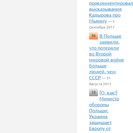
прокомментирова
высказывания
Кадырова про
Мьянму
— 5
Сентября 2017
В Польше
56
заявили,
что потеряли
во Второй
мировой войне
больше
людей, чем
СССР
— 31
Августа 2017
[О, как!]
15
Министр
обороны
Польши:
Украина
защищает
Европу от