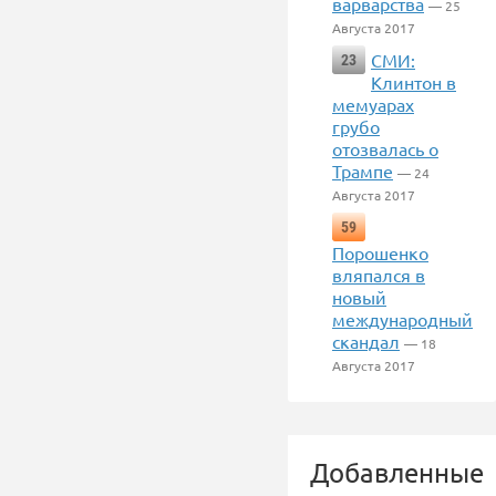
варварства
— 25
Августа 2017
СМИ:
23
Клинтон в
мемуарах
грубо
отозвалась о
Трампе
— 24
Августа 2017
59
Порошенко
вляпался в
новый
международный
скандал
— 18
Августа 2017
Добавленные