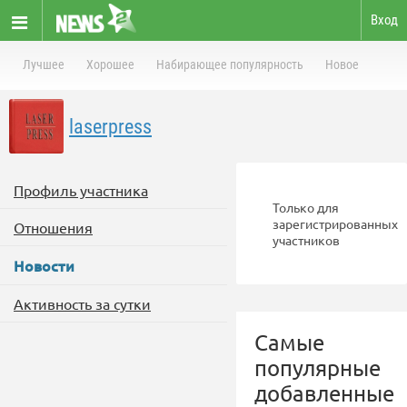
Вход
Лучшее
Хорошее
Набирающее популярность
Новое
laserpress
Профиль участника
Только для
зарегистрированных
Отношения
участников
Новости
Активность за сутки
Самые
популярные
добавленные