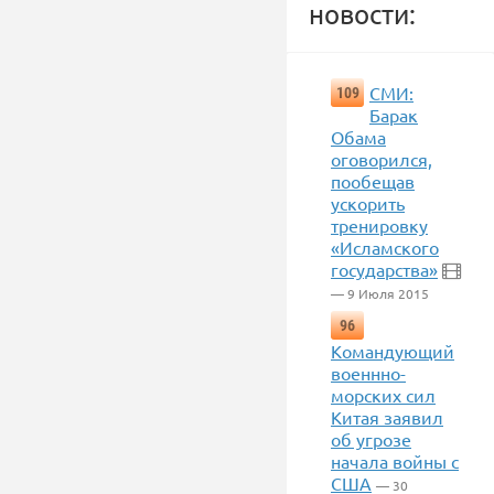
новости:
СМИ:
109
Барак
Обама
оговорился,
пообещав
ускорить
тренировку
«Исламского
государства»
— 9 Июля 2015
96
Командующий
военнно-
морских сил
Китая заявил
об угрозе
начала войны с
США
— 30