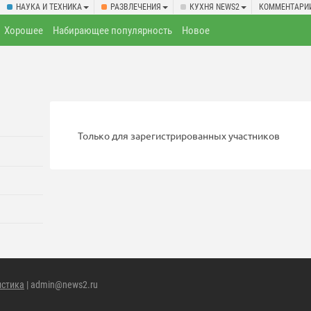
НАУКА И ТЕХНИКА
РАЗВЛЕЧЕНИЯ
КУХНЯ NEWS2
КОММЕНТАРИ
Хорошее
Набирающее популярность
Новое
Только для зарегистрированных участников
истика
| admin@news2.ru