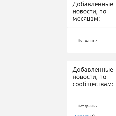
Добавленные
новости, по
месяцам:
Нет данных
Добавленные
новости, по
сообществам:
Нет данных
-
Новости
()