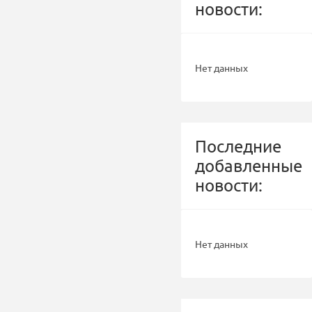
новости:
Нет данных
Последние
добавленные
новости:
Нет данных