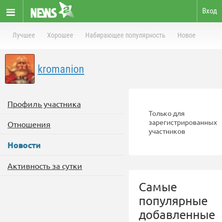
Вход
Лучшее
Хорошее
Набирающее популярность
Новое
kromanion
Профиль участника
Только для
зарегистрированных
Отношения
участников
Новости
Активность за сутки
Самые
популярные
добавленные