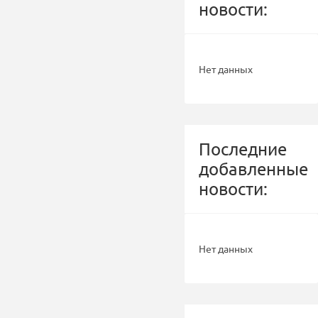
новости:
Нет данных
Последние
добавленные
новости:
Нет данных