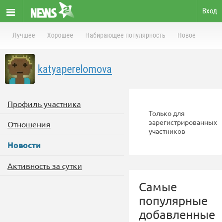
Вход
Лучшее
Хорошее
Набирающее популярность
Новое
katyaperelomova
Профиль участника
Только для
зарегистрированных
Отношения
участников
Новости
Активность за сутки
Самые
популярные
добавленные