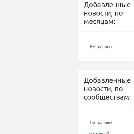
Добавленные
новости, по
месяцам:
Нет данных
Добавленные
новости, по
сообществам:
Нет данных
-
Новости
()