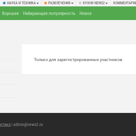
НАУКА И ТЕХНИКА
РАЗВЛЕЧЕНИЯ
КУХНЯ NEWS2
КОММЕНТАРИ
Хорошее
Набирающее популярность
Новое
Только для зарегистрированных участников
истика
| admin@news2.ru