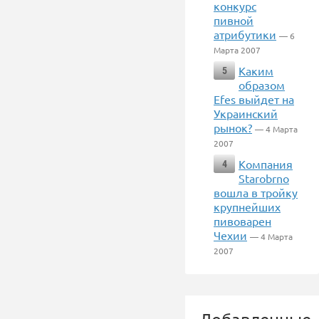
конкурс
пивной
атрибутики
— 6
Марта 2007
Каким
5
образом
Efes выйдет на
Украинский
рынок?
— 4 Марта
2007
Компания
4
Starobrno
вошла в тройку
крупнейших
пивоварен
Чехии
— 4 Марта
2007