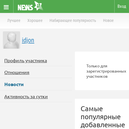
Вход
Лучшее
Хорошее
Набирающее популярность
Новое
idjon
Профиль участника
Только для
зарегистрированных
Отношения
участников
Новости
Активность за сутки
Самые
популярные
добавленные