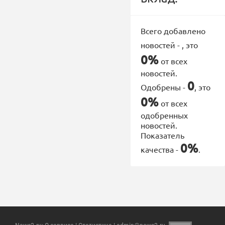
Всего добавлено
новостей -
, это
0%
от всех
новостей.
0
Одобрены -
, это
0%
от всех
одобренных
новостей.
Показатель
0%
качества -
.