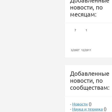
Добавленные
новости, по
месяцам:
7
1
3/2007
12/2011
Добавленные
новости, по
сообществам:
-
Новости
()
-
Наука и техника
()