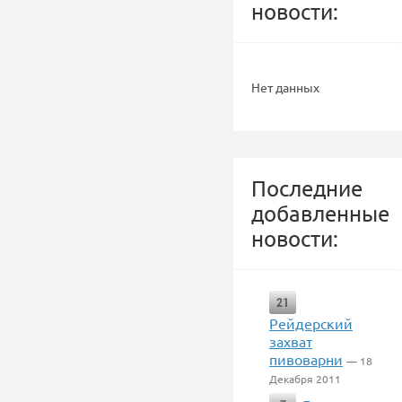
новости:
Нет данных
Последние
добавленные
новости:
21
Рейдерский
захват
пивоварни
— 18
Декабря 2011