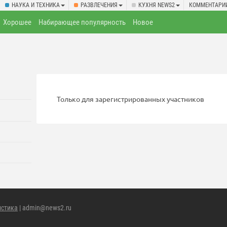
НАУКА И ТЕХНИКА
РАЗВЛЕЧЕНИЯ
КУХНЯ NEWS2
КОММЕНТАРИ
Хорошее
Набирающее популярность
Новое
Только для зарегистрированных участников
истика
| admin@news2.ru