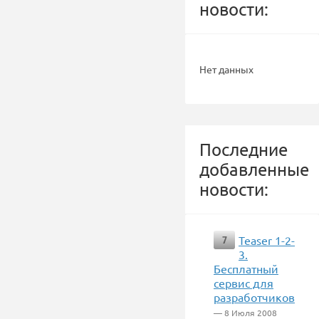
новости:
Нет данных
Последние
добавленные
новости:
Teaser 1-2-
7
3.
Бесплатный
сервис для
разработчиков
— 8 Июля 2008