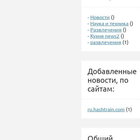
-
Новости
()
-
Наука и техника
()
-
Развлечения
()
-
Кухня news2
()
-
развлечения
(1)
Добавленные
новости, по
сайтам:
ru.hashtrain.com
(1)
Общий