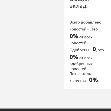
вклад:
Всего добавлено
новостей -
, это
0%
от всех
новостей.
0
Одобрены -
, это
0%
от всех
одобренных
новостей.
Показатель
0%
качества -
.