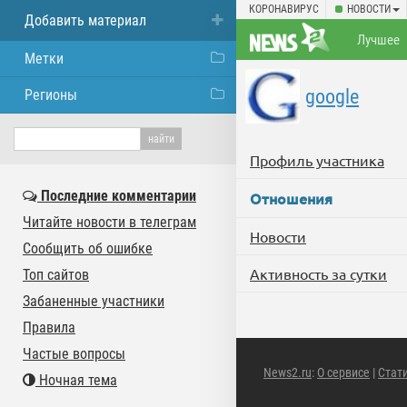
КОРОНАВИРУС
НОВОСТИ
Добавить материал
Лучшее
Метки
google
Регионы
Профиль участника
Последние комментарии
Отношения
Читайте новости в телеграм
Новости
Сообщить об ошибке
Активность за сутки
Топ сайтов
Забаненные участники
Правила
Частые вопросы
News2.ru
:
О сервисе
|
Стат
Ночная тема