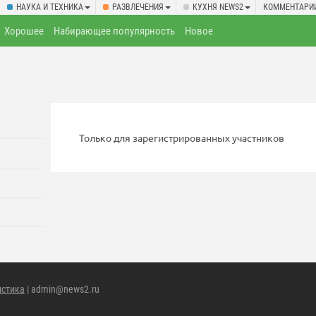
НАУКА И ТЕХНИКА
РАЗВЛЕЧЕНИЯ
КУХНЯ NEWS2
КОММЕНТАРИ
Хорошее
Набирающее популярность
Новое
Только для зарегистрированных участников
истика
| admin@news2.ru