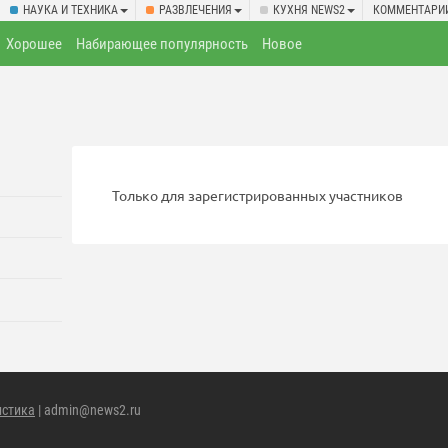
НАУКА И ТЕХНИКА
РАЗВЛЕЧЕНИЯ
КУХНЯ NEWS2
КОММЕНТАРИ
Хорошее
Набирающее популярность
Новое
Только для зарегистрированных участников
истика
| admin@news2.ru