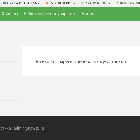
НАУКА И ТЕХНИКА
РАЗВЛЕЧЕНИЯ
КУХНЯ NEWS2
КОММЕНТАРИ
Хорошее
Набирающее популярность
Новое
Только для зарегистрированных участников
истика
| admin@news2.ru