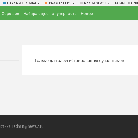
НАУКА И ТЕХНИКА
РАЗВЛЕЧЕНИЯ
КУХНЯ NEWS2
КОММЕНТАРИ
Хорошее
Набирающее популярность
Новое
Только для зарегистрированных участников
истика
| admin@news2.ru