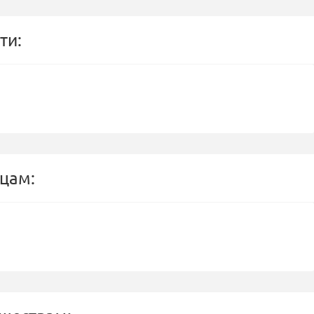
ти:
цам: