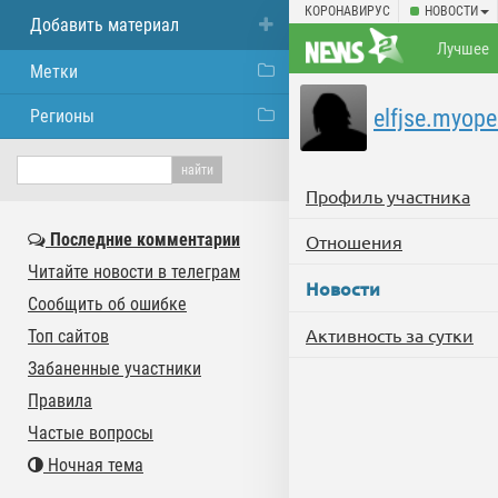
КОРОНАВИРУС
НОВОСТИ
Добавить материал
Лучшее
Метки
elfjse.myop
Регионы
Профиль участника
Последние комментарии
Отношения
Читайте новости в телеграм
Новости
Сообщить об ошибке
Активность за сутки
Топ сайтов
Забаненные участники
Правила
Частые вопросы
Ночная тема