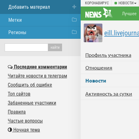
КОРОНАВИРУС
НОВОСТИ
Добавить материал
Лучшее
Метки
eill.livejour
Регионы
Профиль участника
Последние комментарии
Отношения
Читайте новости в телеграм
Новости
Сообщить об ошибке
Активность за сутки
Топ сайтов
Забаненные участники
Правила
Частые вопросы
Ночная тема