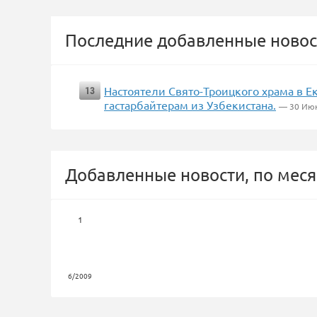
Последние добавленные новос
Настоятели Свято-Троицкого храма в Е
13
гастарбайтерам из Узбекистана.
— 30 Ию
Добавленные новости, по меся
1
6/2009