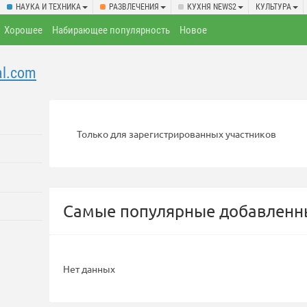
НАУКА И ТЕХНИКА
РАЗВЛЕЧЕНИЯ
КУХНЯ NEWS2
КУЛЬТУРА
Хорошее
Набирающее популярность
Новое
nal.com
Только для зарегистрированных участников
Самые популярные добавленны
Нет данных