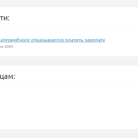
ти:
катеринбурге отказываются платить зарплату
ня 2009
цам: