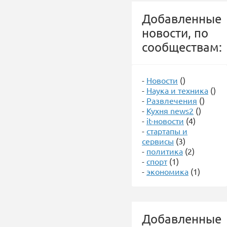
Добавленные
новости, по
сообществам:
-
Новости
()
-
Наука и техника
()
-
Развлечения
()
-
Кухня news2
()
-
it-новости
(4)
-
стартапы и
сервисы
(3)
-
политика
(2)
-
спорт
(1)
-
экономика
(1)
Добавленные