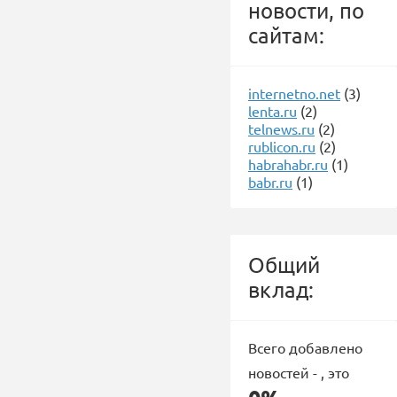
новости, по
сайтам:
internetno.net
(3)
lenta.ru
(2)
telnews.ru
(2)
rublicon.ru
(2)
habrahabr.ru
(1)
babr.ru
(1)
Общий
вклад:
Всего добавлено
новостей -
, это