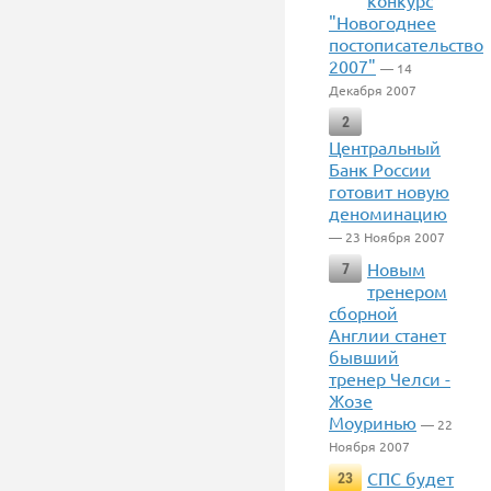
конкурс
"Новогоднее
постописательство
2007"
— 14
Декабря 2007
2
Центральный
Банк России
готовит новую
деноминацию
— 23 Ноября 2007
Новым
7
тренером
сборной
Англии станет
бывший
тренер Челси -
Жозе
Моуринью
— 22
Ноября 2007
СПС будет
23