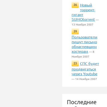
Новый
36
торрент-
гигант
SUMOtorrent
—
13 Ноября 2007
39
Пользователи
пишут письмо
обнаглевшим
хостерам
— 8
Ноября 2007
СПС будет
23
продвигаться
через Youtube
— 14 Ноября 2007
Последние