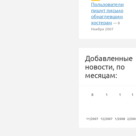
Пользователи
пишут письмо
обнаглевшим
хостерам
— 8
Ноября 2007
Добавленные
новости, по
месяцам:
8
1
1
1
11/2007
12/2007
1/2008
2/200