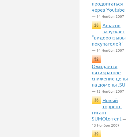
продвигаться
через Youtube
— 14 Ноября 2007
Amazon
28
запускает
"видеоотзывы
покупателей"
— 14 Ноября 2007
52
Ожидается
пятикратное
снижение цены
на домены .SU
— 13 Ноября 2007
Новый
36
торрент-
гигант
SUMOtorrent
—
13 Ноября 2007
39