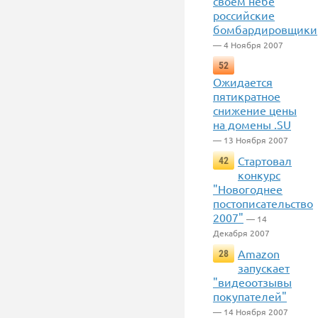
своем небе
российские
бомбардировщики
— 4 Ноября 2007
52
Ожидается
пятикратное
снижение цены
на домены .SU
— 13 Ноября 2007
Стартовал
42
конкурс
"Новогоднее
постописательство
2007"
— 14
Декабря 2007
Amazon
28
запускает
"видеоотзывы
покупателей"
— 14 Ноября 2007