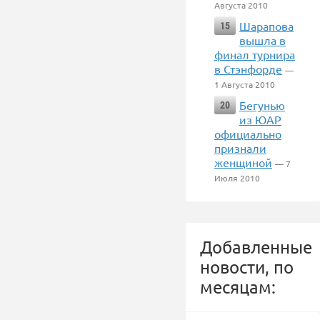
Августа 2010
Шарапова
15
вышла в
финал турнира
в Стэнфорде
—
1 Августа 2010
Бегунью
20
из ЮАР
официально
признали
женщиной
— 7
Июля 2010
Добавленные
новости, по
месяцам: