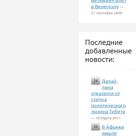
Великий» идёт
в Венесуэлу
—
21 Сентября 2008
Последние
добавленные
новости:
Далай-
24
лама
отказался от
статуса
политического
лидера Тибета
— 10 Марта 2011
В Африке
33
нашли