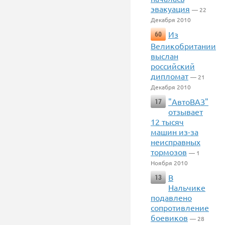
эвакуация
— 22
Декабря 2010
Из
60
Великобритании
выслан
российский
дипломат
— 21
Декабря 2010
"АвтоВАЗ"
17
отзывает
12 тысяч
машин из-за
неисправных
тормозов
— 1
Ноября 2010
В
13
Нальчике
подавлено
сопротивление
боевиков
— 28