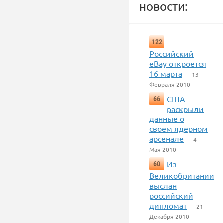
новости:
122
Российский
eBay откроется
16 марта
— 13
Февраля 2010
США
66
раскрыли
данные о
своем ядерном
арсенале
— 4
Мая 2010
Из
60
Великобритании
выслан
российский
дипломат
— 21
Декабря 2010