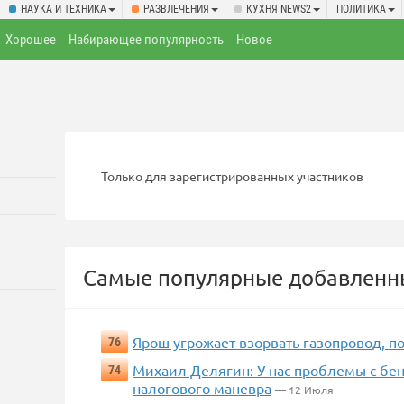
НАУКА И ТЕХНИКА
РАЗВЛЕЧЕНИЯ
КУХНЯ NEWS2
ПОЛИТИКА
Хорошее
Набирающее популярность
Новое
Только для зарегистрированных участников
Самые популярные добавленны
Ярош угрожает взорвать газопровод, по
76
Михаил Делягин: У нас проблемы с бен
74
налогового маневра
— 12 Июля