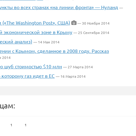
нкты во всех странах «на линии фронта» — Нуланд
—
(«The Washington Post», США)
— 30 Ноября 2014
й экономической зоне в Крыму
— 25 Сентября 2014
еский анализ)
— 14 Мая 2014
ении с Крымом, сделанное в 2008 году. Рассказ
я 2014
ю шуб стоимостью $10 млн
— 27 Марта 2014
 которому газ идет в ЕС
— 16 Марта 2014
цам:
1
1