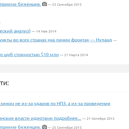
 приеме беженцев.
— 25 Сентября 2015
4
еский анализ)
— 14 Мая 2014
нкты во всех странах «на линии фронта» — Нуланд
—
ю шуб стоимостью $10 млн
— 27 Марта 2014
ти:
зином не из-за ударов по НПЗ, а из-за проведения
нские власти идиотами подробнее...
— 21 Октября 2015
 приеме беженцев.
— 25 Сентября 2015