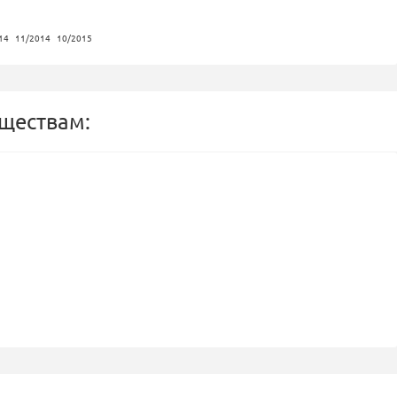
14
11/2014
10/2015
бществам: