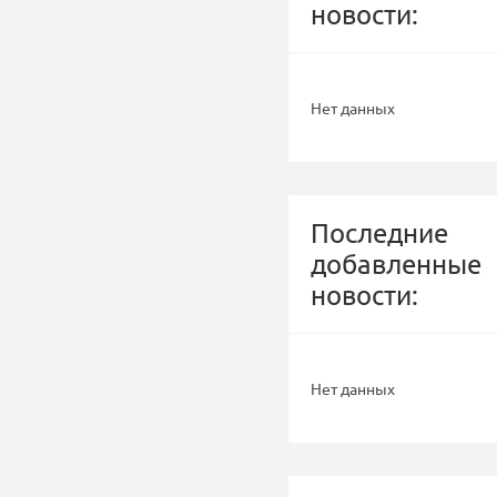
новости:
Нет данных
Последние
добавленные
новости:
Нет данных