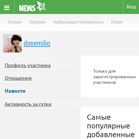
Вход
Лучшее
Хорошее
Набирающее популярность
Новое
donemilio
Профиль участника
Только для
зарегистрированных
Отношения
участников
Новости
Активность за сутки
Самые
популярные
добавленные