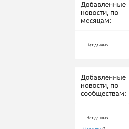
Добавленные
новости, по
месяцам:
Нет данных
Добавленные
новости, по
сообществам:
Нет данных
-
Новости
()