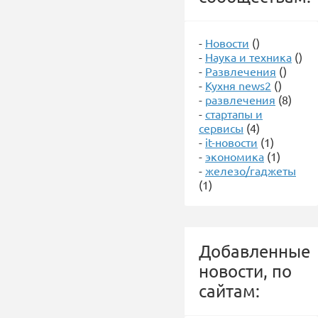
-
Новости
()
-
Наука и техника
()
-
Развлечения
()
-
Кухня news2
()
-
развлечения
(8)
-
стартапы и
сервисы
(4)
-
it-новости
(1)
-
экономика
(1)
-
железо/гаджеты
(1)
Добавленные
новости, по
сайтам: