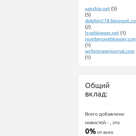
vanship.net
(5)
(5)
dolphin278.blogspot.c
(2)
trueblogger.net
(1)
numberoneblogger.co
(1)
writeimagejournal.com
(1)
Общий
вклад:
Всего добавлено
новостей -
, это
0%
от всех