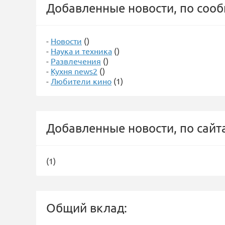
Добавленные новости, по соо
-
Новости
()
-
Наука и техника
()
-
Развлечения
()
-
Кухня news2
()
-
Любители кино
(1)
Добавленные новости, по сайт
(1)
Общий вклад: