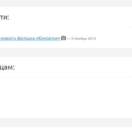
ти:
 нового фильма «Кензели»
— 5 Ноября 2019
цам: