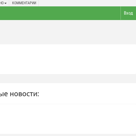
НО
КОММЕНТАРИИ
Вход
е новости: