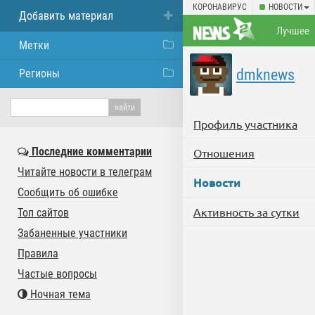
КОРОНАВИРУС
НОВОСТИ
Добавить материал
Лучшее
Метки
dmknews
Регионы
Профиль участника
Последние комментарии
Отношения
Читайте новости в телеграм
Новости
Сообщить об ошибке
Активность за сутки
Топ сайтов
Забаненные участники
Правила
Частые вопросы
Ночная тема