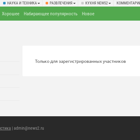
НАУКА И ТЕХНИКА
РАЗВЛЕЧЕНИЯ
КУХНЯ NEWS2
КОММЕНТАРИ
Хорошее
Набирающее популярность
Новое
Только для зарегистрированных участников
истика
| admin@news2.ru