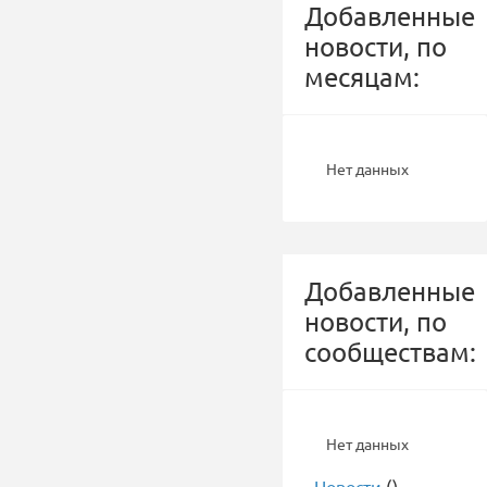
Добавленные
новости, по
месяцам:
Нет данных
Добавленные
новости, по
сообществам:
Нет данных
-
Новости
()