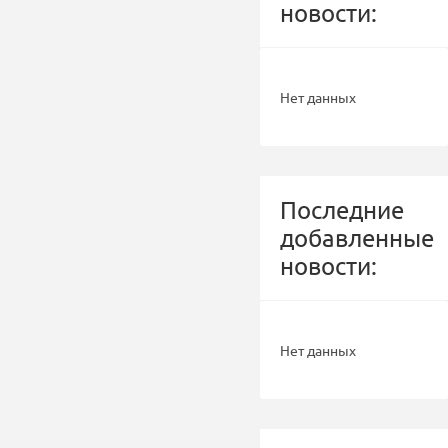
новости:
Нет данных
Последние
добавленные
новости:
Нет данных