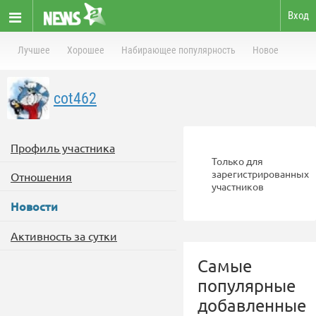
Вход
Лучшее
Хорошее
Набирающее популярность
Новое
cot462
Профиль участника
Только для
зарегистрированных
Отношения
участников
Новости
Активность за сутки
Самые
популярные
добавленные