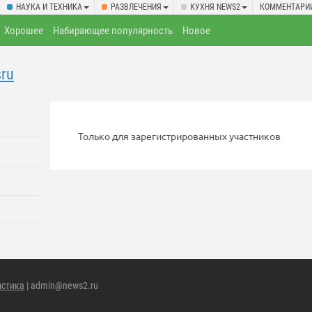
НАУКА И ТЕХНИКА
РАЗВЛЕЧЕНИЯ
КУХНЯ NEWS2
КОММЕНТАРИ
Хорошее
Набирающее популярность
Новое
sru
Только для зарегистрированных участников
истика
| admin@news2.ru