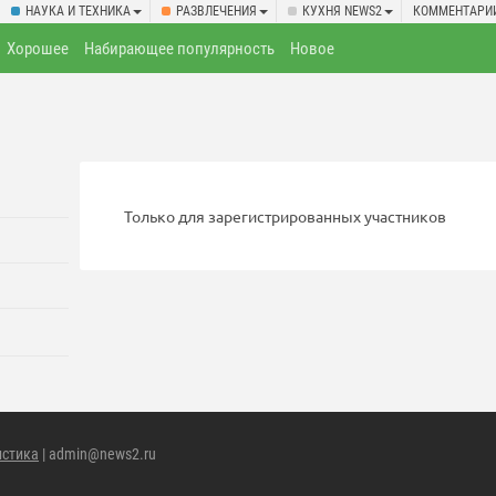
НАУКА И ТЕХНИКА
РАЗВЛЕЧЕНИЯ
КУХНЯ NEWS2
КОММЕНТАРИ
Хорошее
Набирающее популярность
Новое
Только для зарегистрированных участников
истика
| admin@news2.ru