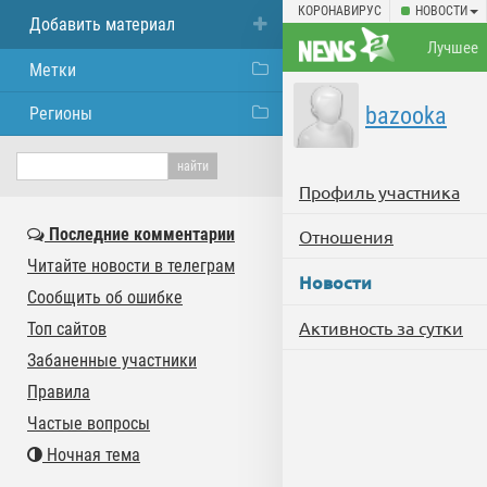
КОРОНАВИРУС
НОВОСТИ
Добавить материал
Лучшее
Метки
bazooka
Регионы
Профиль участника
Последние комментарии
Отношения
Читайте новости в телеграм
Новости
Сообщить об ошибке
Активность за сутки
Топ сайтов
Забаненные участники
Правила
Частые вопросы
Ночная тема