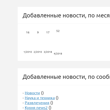
Добавленные новости, по меся
52
16
9
17
1/2010
2/2010
3/2018
4/2018
Добавленные новости, по соо
-
Новости
()
-
Наука и техника
()
-
Развлечения
()
-
Кухня news2
()