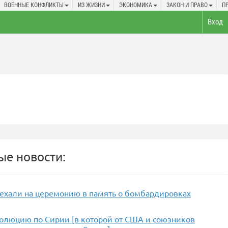
ВОЕННЫЕ КОНФЛИКТЫ
ИЗ ЖИЗНИ
ЭКОНОМИКА
ЗАКОН И ПРАВО
П
Вход
е новости:
ехали на церемонию в память о бомбардировках
олюцию по Сирии [в которой от США и союзников