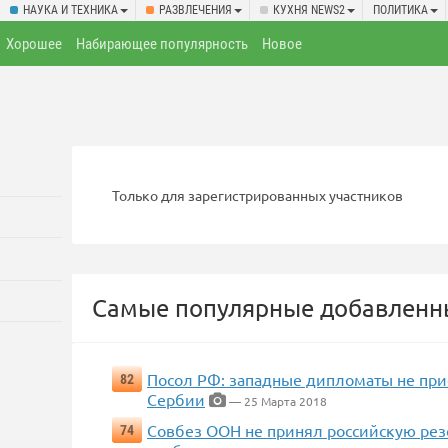
НАУКА И ТЕХНИКА
РАЗВЛЕЧЕНИЯ
КУХНЯ NEWS2
ПОЛИТИКА
Хорошее
Набирающее популярность
Новое
Только для зарегистрированных участников
Самые популярные добавленны
Посол РФ: западные дипломаты не при
82
Сербии
— 25 Марта 2018
Совбез ООН не принял российскую рез
74