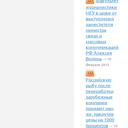
Факультет
127
журналистики
МГУ в шоке от
выступления
заместителя
министра
связи и
массовых
коммуникаций
РФ Алексея
Волина
— 10
Февраля 2013
122
Российскую
рыбу после
переработки
зарубежные
компании
продают нам
же, накрутив
цены на 1000
процентов
— 20