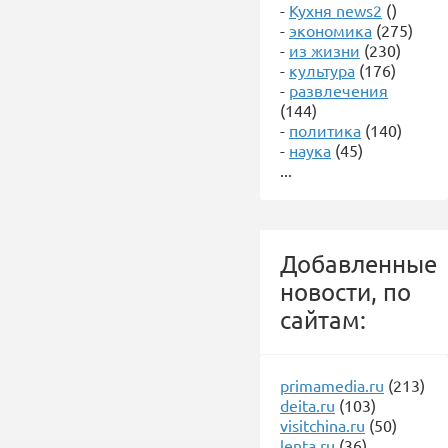
-
Кухня news2
()
-
экономика
(275)
-
из жизни
(230)
-
культура
(176)
-
развлечения
(144)
-
политика
(140)
-
наука
(45)
...
Добавленные
новости, по
сайтам:
primamedia.ru
(213)
deita.ru
(103)
visitchina.ru
(50)
lenta.ru
(36)