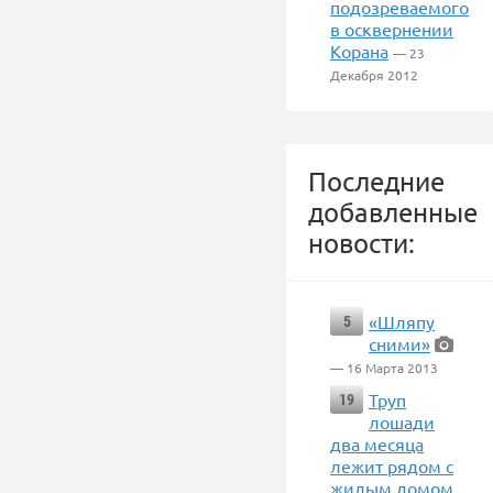
подозреваемого
в осквернении
Корана
— 23
Декабря 2012
Последние
добавленные
новости:
«Шляпу
5
сними»
— 16 Марта 2013
Труп
19
лошади
два месяца
лежит рядом с
жилым домом