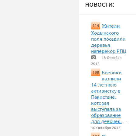
новости:
Жители
114
Ходынского
поля посадили
деревья
наперекор РПЦ
— 13 Октября
2012
Боевики
108
казнили
14-летнюю
активистку в
Пакистане,
которая
выступала за
образование
для девочек.
—
10 Октября 2012