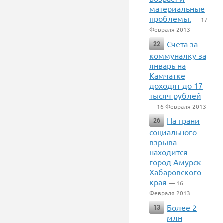
материальные
проблемы.
— 17
Февраля 2013
Счета за
22
коммуналку за
январь на
Камчатке
доходят до 17
тысяч рублей
— 16 Февраля 2013
На грани
26
социального
взрыва
находится
город Амурск
Хабаровского
края
— 16
Февраля 2013
Более 2
13
млн