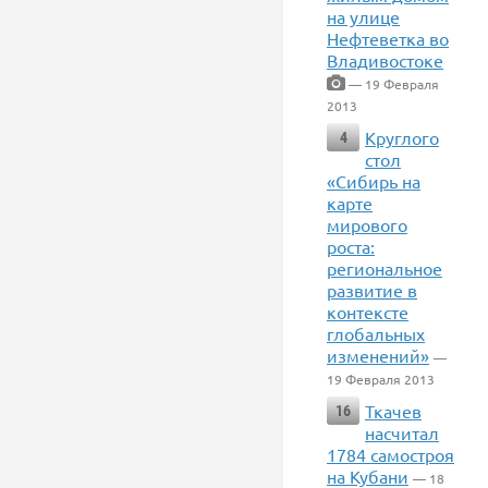
на улице
Нефтеветка во
Владивостоке
— 19 Февраля
2013
Круглого
4
стол
«Сибирь на
карте
мирового
роста:
региональное
развитие в
контексте
глобальных
изменений»
—
19 Февраля 2013
Ткачев
16
насчитал
1784 самостроя
на Кубани
— 18