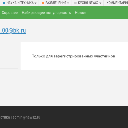
НАУКА И ТЕХНИКА
РАЗВЛЕЧЕНИЯ
КУХНЯ NEWS2
КОММЕНТАРИ
Хорошее
Набирающее популярность
Новое
.00@bk.ru
Только для зарегистрированных участников
истика
| admin@news2.ru