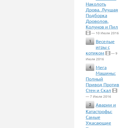
Наколоть
Дрова. Лучшая
Подборка
Дроволов,
Колунов и Пил
— 10 Июля 2016
Веселые
1
игры с
котиком
— 9
Июля 2016
Мега
4
Машины:
Полный
Привод Против
Стен и Скал
— 7 Июля 2016
Аварии и
2
Катастрофы:
Самые
Ужасающие