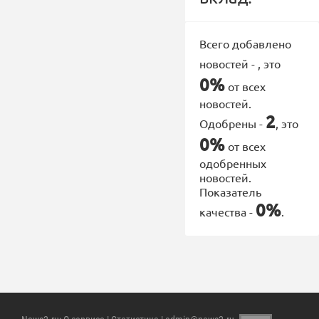
Всего добавлено
новостей -
, это
0%
от всех
новостей.
2
Одобрены -
, это
0%
от всех
одобренных
новостей.
Показатель
0%
качества -
.