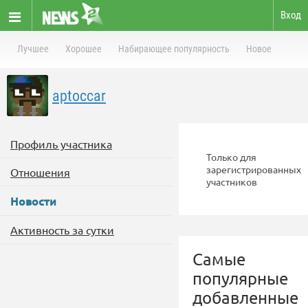
Вход
Лучшее
Хорошее
Набирающее популярность
Новое
aptoccar
Профиль участника
Только для
зарегистрированных
Отношения
участников
Новости
Активность за сутки
Самые
популярные
добавленные