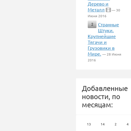
Дерево и
Металл
— 30
Июня 2016
Странные
2
Штуки.
Крупнейшие
Тягачи и
Грузовики в
Мире.
— 28 Июня
2016
Добавленные
новости, по
месяцам:
13
14
2
4