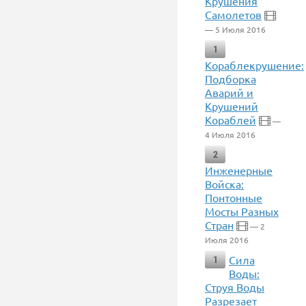
Крушения
Самолетов
— 5 Июля 2016
1
Кораблекрушение:
Подборка
Аварий и
Крушений
Кораблей
—
4 Июля 2016
2
Инженерные
Войска:
Понтонные
Мосты Разных
Стран
— 2
Июля 2016
Сила
1
Воды:
Струя Воды
Разрезает