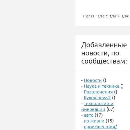
11/2015
12/2015
7/2014
8/201
Добавленные
новости, по
сообществам:
-
Новости
()
-
Наука и техника
()
-
Развлечения
()
-
Кухня news2
()
-
технологии и
инновации
(67)
-
авто
(17)
-
из жизни
(15)
-
происшествия/