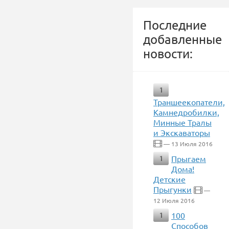
Последние
добавленные
новости:
1
Траншеекопатели,
Камнедробилки,
Минные Тралы
и Экскаваторы
— 13 Июля 2016
Прыгаем
1
Дома!
Детские
Прыгунки
—
12 Июля 2016
100
1
Способов