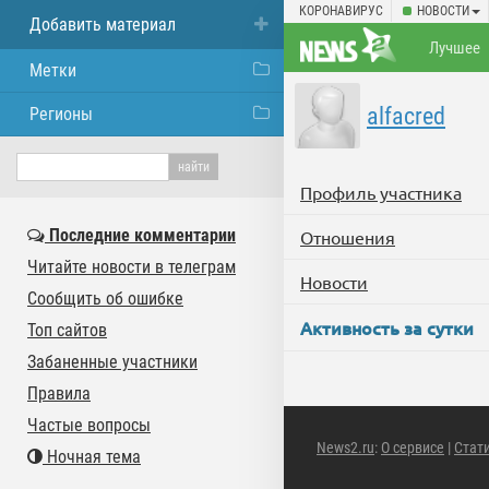
КОРОНАВИРУС
НОВОСТИ
Добавить материал
Лучшее
Метки
alfacred
Регионы
Профиль участника
Последние комментарии
Отношения
Читайте новости в телеграм
Новости
Сообщить об ошибке
Активность за сутки
Топ сайтов
Забаненные участники
Правила
Частые вопросы
News2.ru
:
О сервисе
|
Стат
Ночная тема