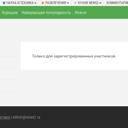
НАУКА И ТЕХНИКА
РАЗВЛЕЧЕНИЯ
КУХНЯ NEWS2
КОММЕНТАРИ
Хорошее
Набирающее популярность
Новое
Только для зарегистрированных участников
истика
| admin@news2.ru