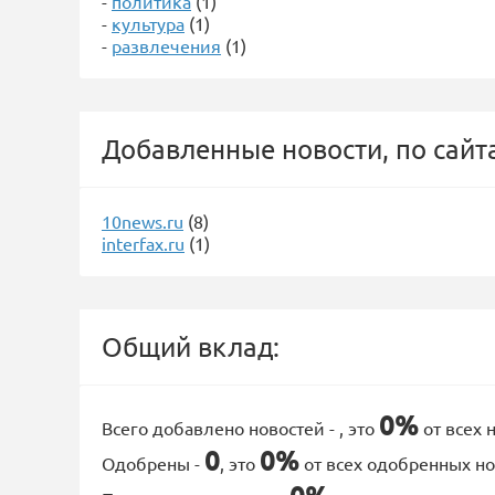
-
политика
(1)
-
культура
(1)
-
развлечения
(1)
Добавленные новости, по сайт
10news.ru
(8)
interfax.ru
(1)
Общий вклад:
0%
Всего добавлено новостей -
, это
от всех 
0
0%
Одобрены -
, это
от всех одобренных но