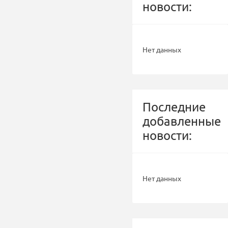
новости:
Нет данных
Последние
добавленные
новости:
Нет данных