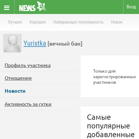
Вход
Лучшее
Хорошее
Набирающее популярность
Новое
Yuristka
[вечный бан]
Профиль участника
Только для
зарегистрированных
Отношения
участников
Новости
Активность за сутки
Самые
популярные
добавленные