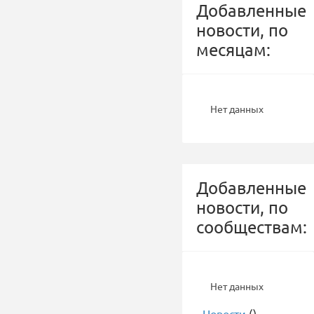
Добавленные
новости, по
месяцам:
Нет данных
Добавленные
новости, по
сообществам:
Нет данных
-
Новости
()