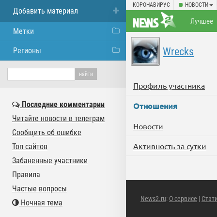
КОРОНАВИРУС
НОВОСТИ
Добавить материал
Лучшее
Метки
Wrecks
Регионы
Профиль участника
Последние комментарии
Отношения
Читайте новости в телеграм
Новости
Сообщить об ошибке
Активность за сутки
Топ сайтов
Забаненные участники
Правила
Частые вопросы
News2.ru
:
О сервисе
|
Стат
Ночная тема