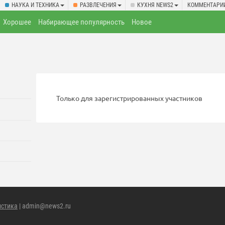
НАУКА И ТЕХНИКА
РАЗВЛЕЧЕНИЯ
КУХНЯ NEWS2
КОММЕНТАРИ
Хорошее
Набирающее популярность
Новое
Только для зарегистрированных участников
истика
| admin@news2.ru