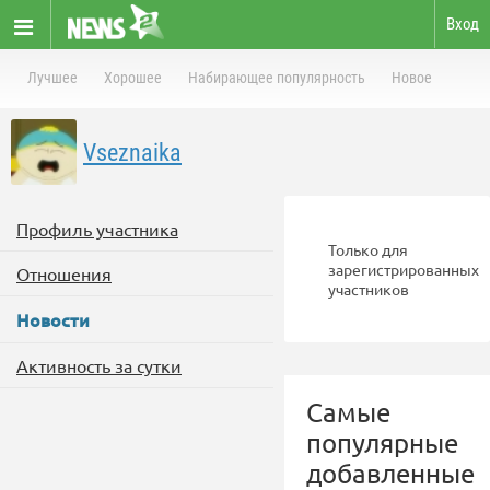
Вход
Лучшее
Хорошее
Набирающее популярность
Новое
Vseznaika
Профиль участника
Только для
зарегистрированных
Отношения
участников
Новости
Активность за сутки
Самые
популярные
добавленные