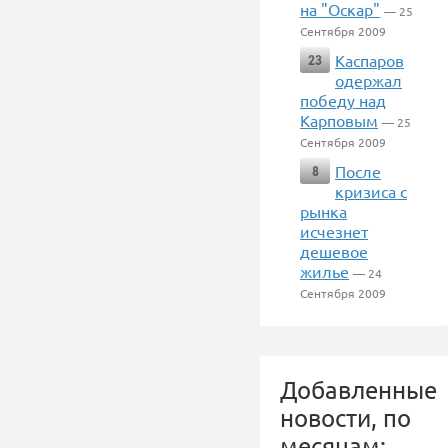
на "Оскар"
— 25
Сентября 2009
Каспаров
23
одержал
победу над
Карповым
— 25
Сентября 2009
После
8
кризиса с
рынка
исчезнет
дешевое
жилье
— 24
Сентября 2009
Добавленные
новости, по
месяцам: