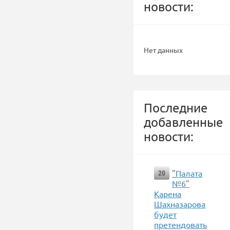
новости:
Нет данных
Последние
добавленные
новости:
"Палата
20
№6"
Карена
Шахназарова
будет
претендовать