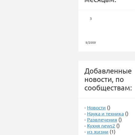
3
9/2009
Добавленные
новости, по
сообществам:
-
Новости
()
-
Наука и техника
()
-
Развлечения
()
-
Кухня news2
()
-
из жизни
(1)